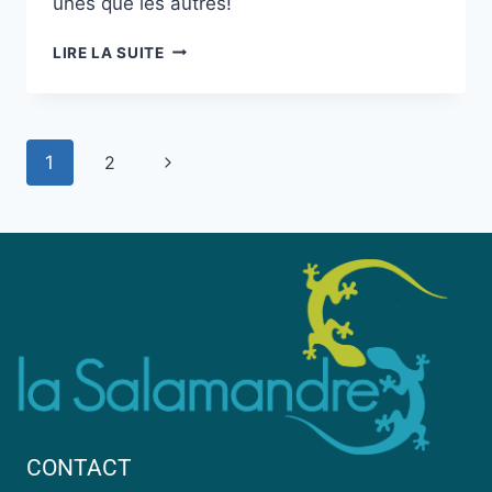
unes que les autres!
LIRE LA SUITE
1
2
CONTACT