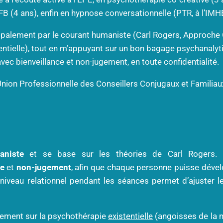
FB (4 ans), enfin en hypnose conversationnelle (PTR, à l’IMH
cipalement par le courant humaniste (Carl Rogers, Approche 
entielle), tout en m’appuyant sur un bon bagage psychanalyti
vec bienveillance et non-jugement, en toute confidentialité.
ion Professionnelle des Conseillers Conjugaux et Familiaux 
aniste
et se base sur les théories de Carl Rogers. L
le
et
non-jugement
, afin que chaque personne puisse déve
 niveau relationnel pendant les séances permet d’ajuster l
ement sur la psychothérapie
existentielle
(angoisses de la m