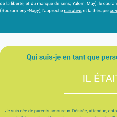
de la liberté, et du manque de sens; Yalom, May), le coura
(Boszormenyi-Nagy), l’approche
narrative
, et la thérapie
co-
Qui suis-je en tant que pers
IL ÉTAI
Je suis née de parents amoureux. Désirée, attendue, entouré