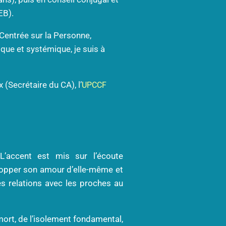
EB).
Centrée sur la Personne,
que et systémique, je suis à
(Secrétaire du CA), l’
UPCCF
’accent est mis sur l’écoute
lopper son amour d’elle-même et
es relations avec les proches au
ort, de l’isolement fondamental,