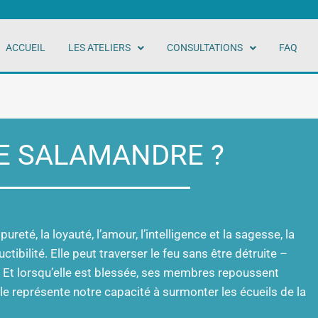
ACCUEIL
LES ATELIERS
CONSULTATIONS
FAQ
E SALAMANDRE ?
reté, la loyauté, l’amour, l’intelligence et la sagesse, la
uctibilité. Elle peut traverser le feu sans être détruite –
 Et lorsqu’elle est blessée, ses membres repoussent
e représente notre capacité à surmonter les écueils de la