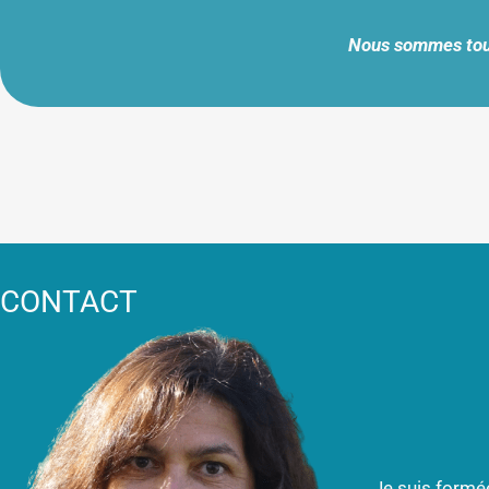
Nous sommes to
CONTACT
Je suis formée