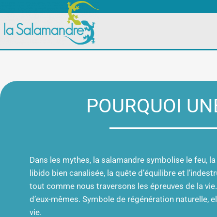
POURQUOI UN
Dans les mythes, la salamandre symbolise le feu, la pu
libido bien canalisée, la quête d’équilibre et l’indestr
tout comme nous traversons les épreuves de la vie.
d’eux-mêmes. Symbole de régénération naturelle, ell
vie.