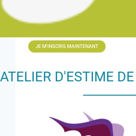
JE M'INSCRIS MAINTENANT
ATELIER D'ESTIME DE