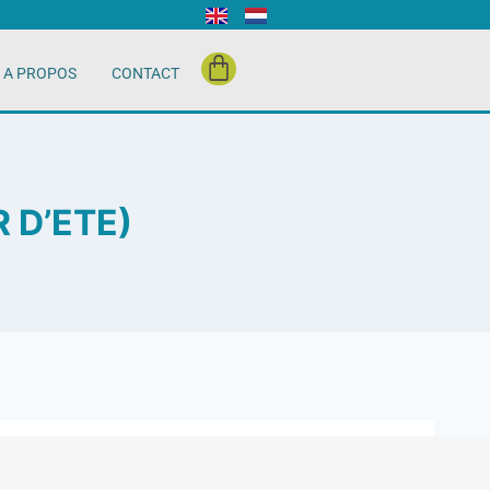
A PROPOS
CONTACT
 D’ETE)