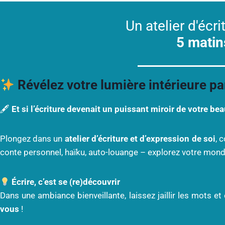
Un atelier d'écri
5 matin
Révélez votre lumière intérieure par
Et si l’écriture devenait un puissant miroir de votre bea
🖋
Plongez dans un
atelier d’écriture et d’expression de soi
, 
conte personnel, haïku, auto-louange – explorez votre monde 
Écrire, c’est se (re)découvrir
Dans une ambiance bienveillante, laissez jaillir les mots 
vous
!