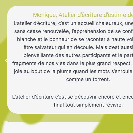
Monique, Atelier d’écriture d’estime d
L’atelier d’écriture, c’est un accueil chaleureux, u
-
sans cesse renouvelée, l’appréhension de se conf
r
blanche et le bonheur de se raconter à haute voi
être salvateur qui en découle. Mais c’est aussi
bienveillante des autres participants et le pa
fragments de nos vies dans le plus grand respect. 
s
joie au bout de la plume quand les mots s’enroule
t
comme un torrent.
L’atelier d’écriture c’est se découvrir encore et enco
final tout simplement revivre.