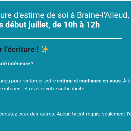
ture d'estime de soi à Braine-l'Alleud,
s début juillet, de 10h à 12h
 l’écriture !
uté intérieure ?
conçu pour renforcer votre
estime et confiance en vous
. À 
intérieur et révélez votre authenticité.
et écoutez ceux des autres. Aucun talent requis, seulement
l