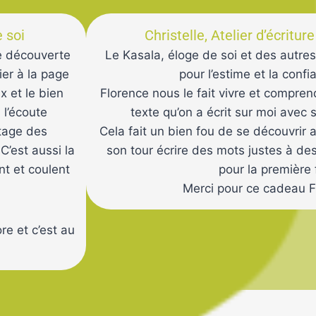
e soi
Christelle, Atelier d’écritur
ne découverte
Le Kasala, éloge de soi et des autres
ier à la page
pour l’estime et la confi
x et le bien
Florence nous le fait vivre et comprend
 l’écoute
texte qu’on a écrit sur moi avec 
rtage des
Cela fait un bien fou de se découvrir 
C’est aussi la
son tour écrire des mots justes à des
nt et coulent
pour la première 
Merci pour ce cadeau 
re et c’est au