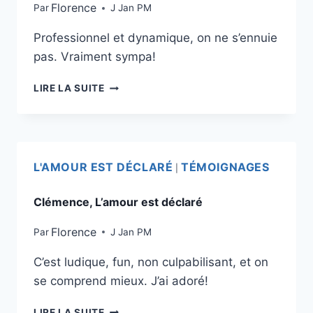
Florence
Par
J Jan PM
Professionnel et dynamique, on ne s’ennuie
pas. Vraiment sympa!
LIRE LA SUITE
L'AMOUR EST DÉCLARÉ
TÉMOIGNAGES
|
Clémence, L’amour est déclaré
Florence
Par
J Jan PM
C’est ludique, fun, non culpabilisant, et on
se comprend mieux. J’ai adoré!
LIRE LA SUITE