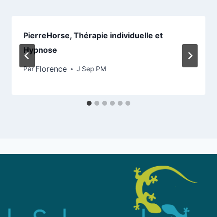
PierreHorse, Thérapie individuelle et
Hypnose
Florence
Par
J Sep PM