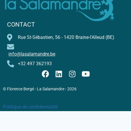
CONTACT
Rue St-Sébastien, 56 - 1420 Braine-l'Alleud (BE)
info@lasalamandre.be
+32 497 362193
© Florence Bergé - La Salamandre - 2026
Politique de confidentialité
Conditions Générales de Vente