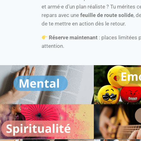
et armé·e d’un plan réaliste ? Tu mérites 
repars avec une
feuille de route solide
, d
de te mettre en action dès le retour.
Réserve maintenant
: places limitées 
attention.