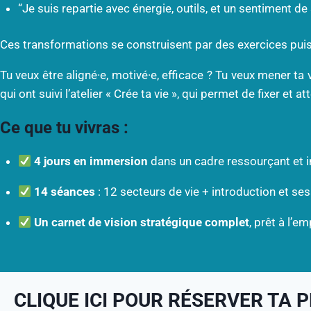
“Je suis repartie avec énergie, outils, et un sentiment de
Ces transformations se construisent par des exercices puiss
Tu veux être aligné·e, motivé·e, efficace ? Tu veux mener ta v
qui ont suivi l’atelier « Crée ta vie », qui permet de fixer et
Ce que tu vivras :
4 jours en immersion
dans un cadre ressourçant et i
14 séances
: 12 secteurs de vie + introduction et ses
Un carnet de vision stratégique complet
, prêt à l’e
CLIQUE ICI POUR RÉSERVER TA 