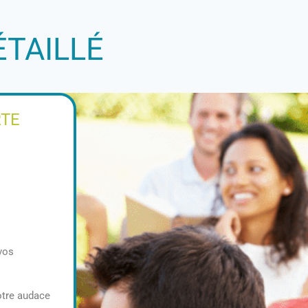
ÉTAILLÉ
RTE
vos
otre audace