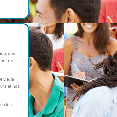
ion, des
goût de
 vie, la
eurs et nos
us les