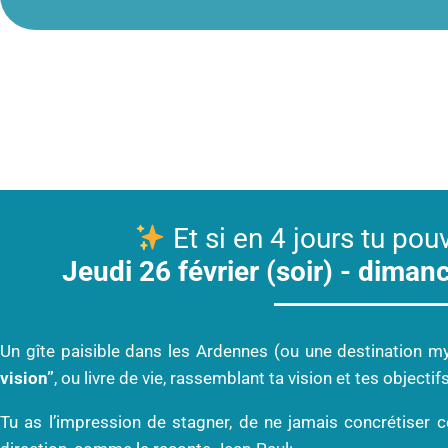
Et si en 4 jours tu pouv
Jeudi 26 février (soir) - dim
Un gîte paisible dans les Ardennes (ou une destination mys
vision”
, ou livre de vie, rassemblant ta vision et tes objec
Tu as l’impression de stagner, de ne jamais concrétiser c