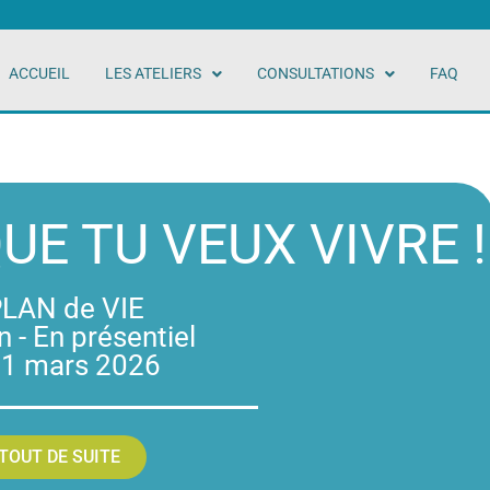
ACCUEIL
LES ATELIERS
CONSULTATIONS
FAQ
QUE TU VEUX VIVRE !
PLAN de VIE
n - En présentiel
 01 mars 2026
 TOUT DE SUITE