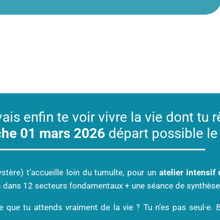
ais enfin te voir vivre la vie dont tu 
anche 01 mars 2026
départ possible l
tère) t’accueille loin du tumulte, pour un
atelier intensif
tifs dans 12 secteurs fondamentaux + une séance de synthèse 
e que tu attends vraiment de la vie ? Tu n’es pas seul·e.