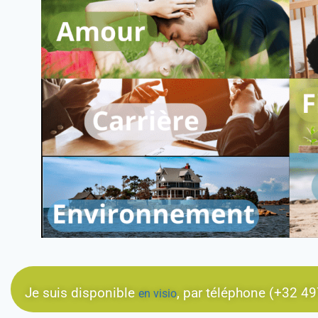
Je suis disponible
, par téléphone (+32 
en visio