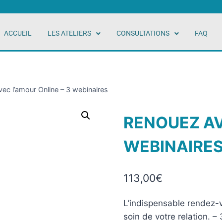
ACCUEIL
LES ATELIERS
CONSULTATIONS
FAQ
ec l’amour Online – 3 webinaires
RENOUEZ AV
WEBINAIRE
113,00
€
L’indispensable rendez-v
soin de votre relation. 