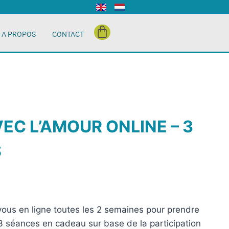
A PROPOS
CONTACT
EC L’AMOUR ONLINE – 3
S
ous en ligne toutes les 2 semaines pour prendre
– 3 séances en cadeau sur base de la participation