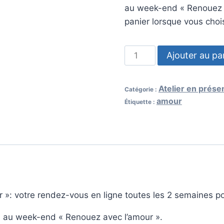
au week-end « Renouez a
panier lorsque vous chois
Ajouter au pa
Atelier en prése
Catégorie :
amour
Étiquette :
»: votre rendez-vous en ligne toutes les 2 semaines pou
n au week-end « Renouez avec l’amour ».