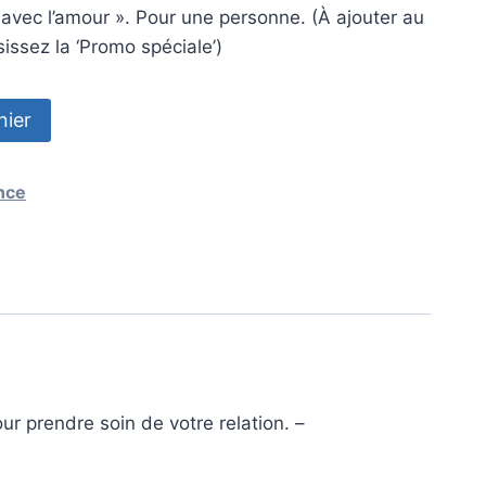
vec l’amour ». Pour une personne. (À ajouter au
issez la ‘Promo spéciale’)
nier
nce
r prendre soin de votre relation. –