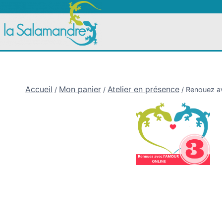
Accueil
Mon panier
Atelier en présence
/
/
/
Renouez av