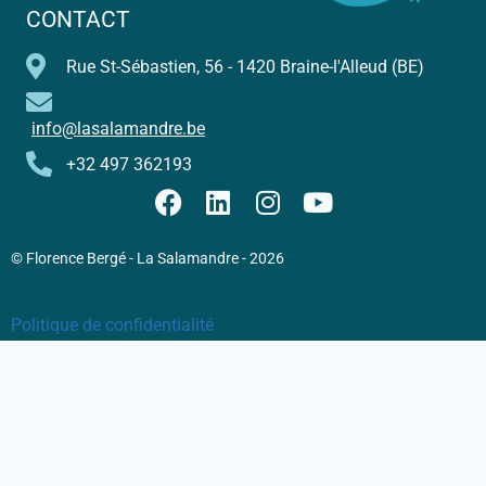
CONTACT
Rue St-Sébastien, 56 - 1420 Braine-l'Alleud (BE)
info@lasalamandre.be
+32 497 362193
© Florence Bergé - La Salamandre - 2026
Politique de confidentialité
Conditions Générales de Vente
Mentions légales