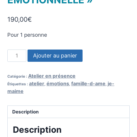
190,00
€
Pour 1 personne
Ajouter au panier
Atelier en présence
Catégorie :
atelier
émotions
famille-d-ame
je-
Étiquettes :
,
,
,
maime
Description
Description