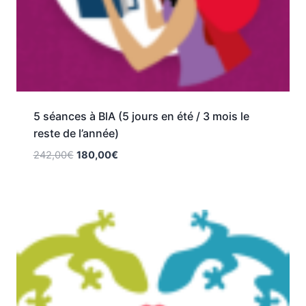
5 séances à BlA (5 jours en été / 3 mois le
reste de l’année)
242,00
€
180,00
€