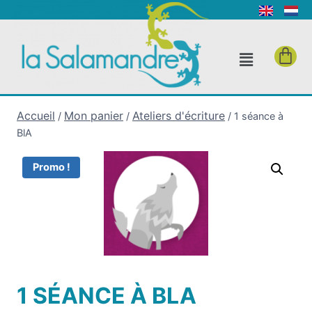
Accueil
Mon panier
Ateliers d'écriture
/
/
/
1 séance à
BlA
Promo !
1 SÉANCE À BLA