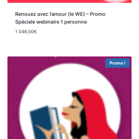
Renouez avec l’amour (le WE) – Promo
Spéciale webinaire 1 personne
1 048,00
€
Promo !