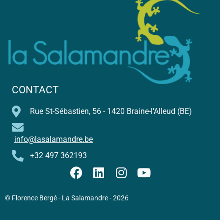
CONTACT
Rue St-Sébastien, 56 - 1420 Braine-l'Alleud (BE)
info@lasalamandre.be
+32 497 362193
© Florence Bergé - La Salamandre - 2026