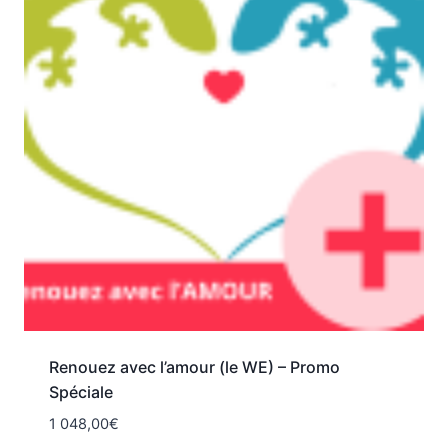
Renouez avec l’amour (le WE) – Promo
Spéciale
1 048,00
€