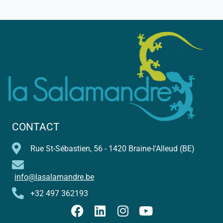
CONTACT
Rue St-Sébastien, 56 - 1420 Braine-l'Alleud (BE)
info@lasalamandre.be
+32 497 362193