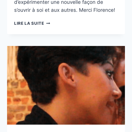
d’expérimenter une nouvelle façon de
s’ouvrir à soi et aux autres. Merci Florence!
LIRE LA SUITE