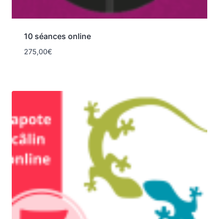
10 séances online
275,00
€