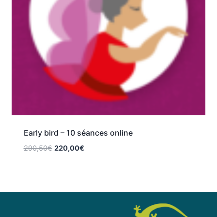
Early bird – 10 séances online
290,50
€
220,00
€