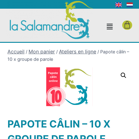
Accueil
Mon panier
Ateliers en ligne
/
/
/
Papote câlin –
10 x groupe de parole
PAPOTE CÂLIN – 10 X
GROUPE DE PAROLE