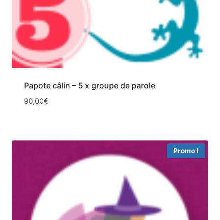
Papote câlin – 5 x groupe de parole
90,00
€
Promo !