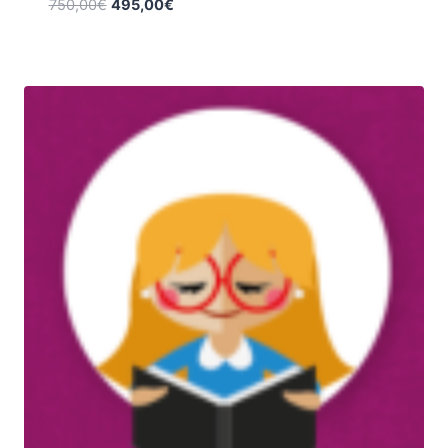
750,00
€
495,00
€