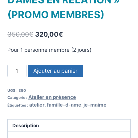
(PROMO MEMBRES)
350,00
€
320,00
€
Pour 1 personne membre (2 jours)
Ajouter au panier
UGS :
350
Atelier en présence
Catégorie :
atelier
famille-d-ame
je-maime
Étiquettes :
,
,
Description