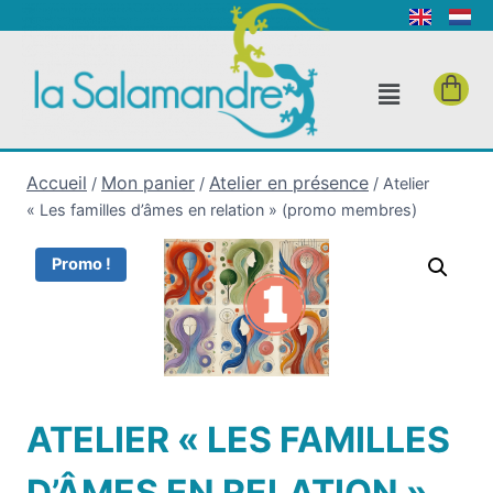
Accueil
Mon panier
Atelier en présence
/
/
/
Atelier
« Les familles d’âmes en relation » (promo membres)
Promo !
ATELIER « LES FAMILLES
D’ÂMES EN RELATION »