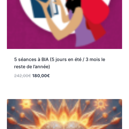
5 séances à BlA (5 jours en été / 3 mois le
reste de l’année)
242,00
€
180,00
€