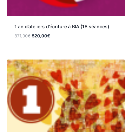
1 an d’ateliers d’écriture à BlA (18 séances)
871,00
€
520,00
€