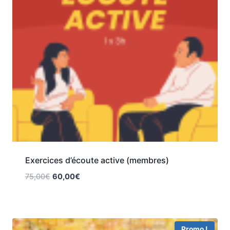
Exercices d’écoute active (membres)
75,00
€
60,00
€
Promo !