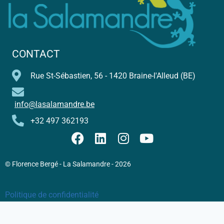
CONTACT
Rue St-Sébastien, 56 - 1420 Braine-l'Alleud (BE)
info@lasalamandre.be
+32 497 362193
© Florence Bergé - La Salamandre - 2026
Politique de confidentialité
Conditions Générales de Vente