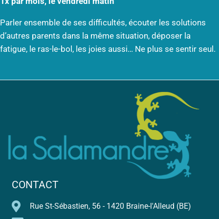
1x par mois, le vendredi matin
Parler ensemble de ses difficultés, écouter les solutions
d’autres parents dans la même situation, déposer la
fatigue, le ras-le-bol, les joies aussi… Ne plus se sentir seul.
CONTACT
Rue St-Sébastien, 56 - 1420 Braine-l'Alleud (BE)