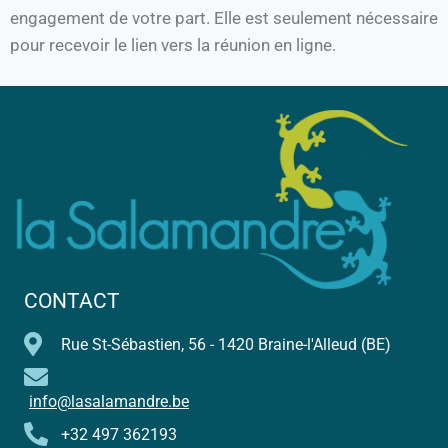
engagement de votre part. Elle est seulement nécessaire
pour recevoir le lien vers la réunion en ligne.
CONTACT
Rue St-Sébastien, 56 - 1420 Braine-l'Alleud (BE)
info@lasalamandre.be
+32 497 362193