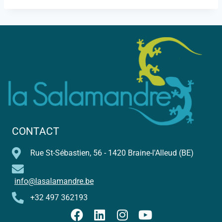
CONTACT
Rue St-Sébastien, 56 - 1420 Braine-l'Alleud (BE)
info@lasalamandre.be
+32 497 362193