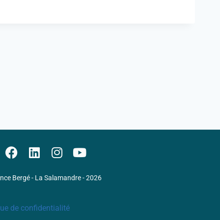
ence Bergé - La Salamandre - 2026
que de confidentialité