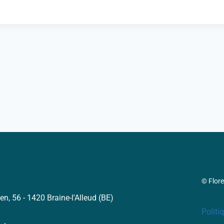
© Flor
en, 56 - 1420 Braine-l'Alleud (BE)
Politi