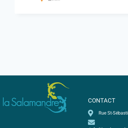
CONTACT
Rue St-Sébasti