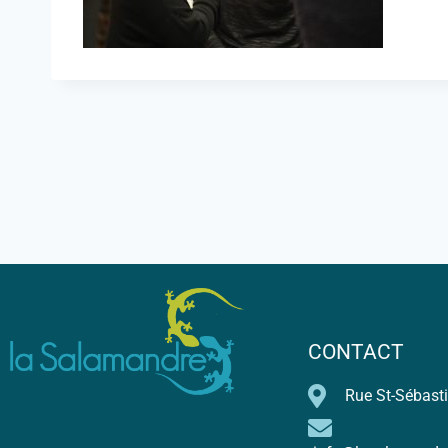
CONTACT
Rue St-Sébasti