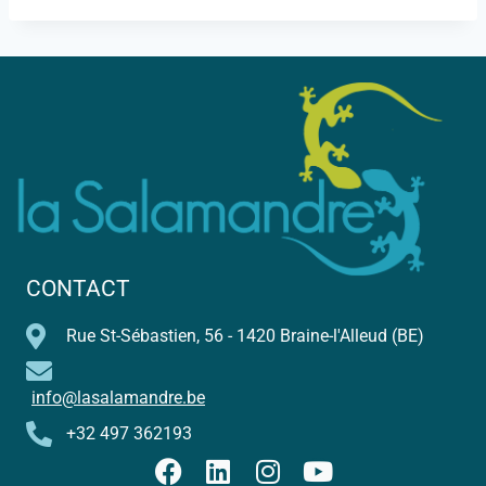
CONTACT
Rue St-Sébastien, 56 - 1420 Braine-l'Alleud (BE)
info@lasalamandre.be
+32 497 362193