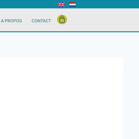
A PROPOS
CONTACT