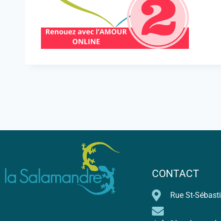
CONTACT
Rue St-Sébasti