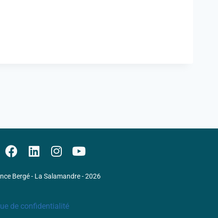
ence Bergé - La Salamandre - 2026
que de confidentialité