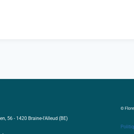
© Flor
en, 56 - 1420 Braine-l'Alleud (BE)
Politi