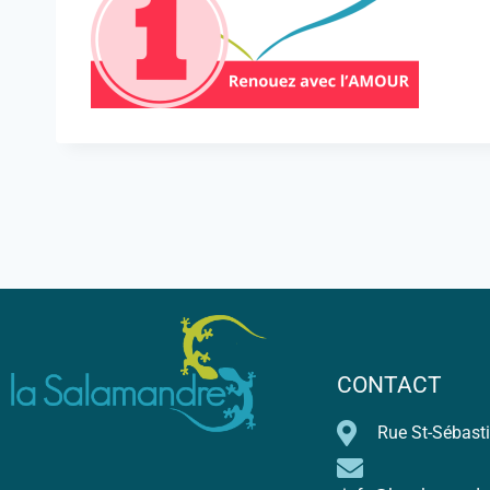
CONTACT
Rue St-Sébasti