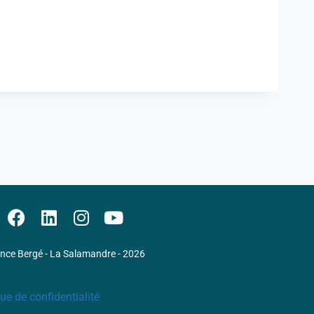
ence Bergé - La Salamandre - 2026
que de confidentialité