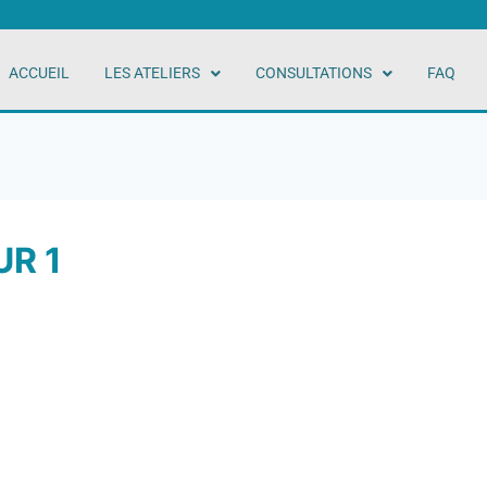
ACCUEIL
LES ATELIERS
CONSULTATIONS
FAQ
R 1