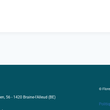
© Flor
en, 56 - 1420 Braine-l'Alleud (BE)
Politi