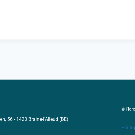
© Flor
en, 56 - 1420 Braine-l'Alleud (BE)
Politi