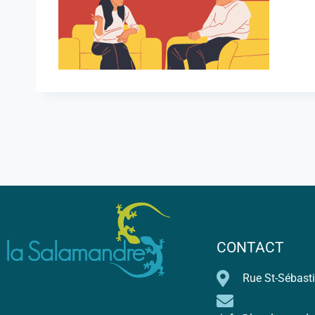
CONTACT
Rue St-Sébasti