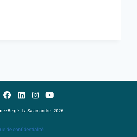
ence Bergé - La Salamandre - 2026
que de confidentialité