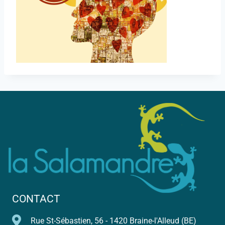
CONTACT
Rue St-Sébastien, 56 - 1420 Braine-l'Alleud (BE)