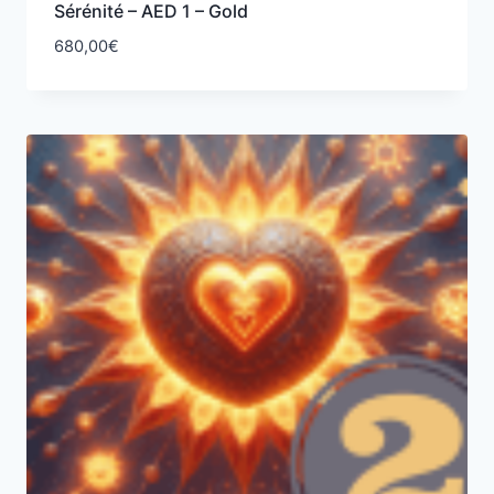
Sérénité – AED 1 – Gold
680,00
€