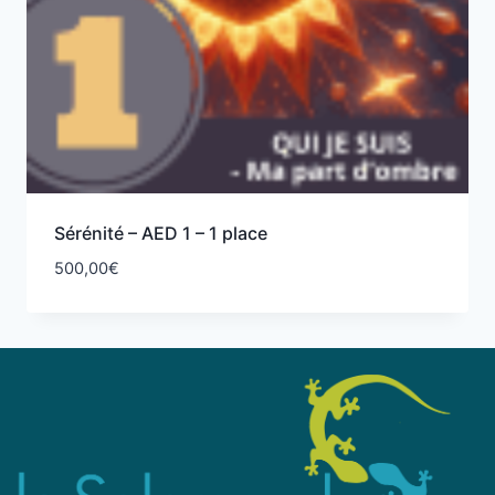
Sérénité – AED 1 – 1 place
500,00
€