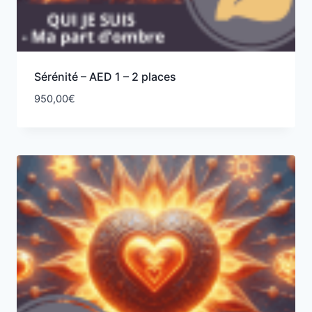
Sérénité – AED 1 – 2 places
950,00
€