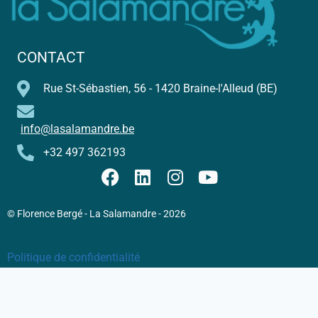
CONTACT
Rue St-Sébastien, 56 - 1420 Braine-l'Alleud (BE)
info@lasalamandre.be
+32 497 362193
© Florence Bergé - La Salamandre - 2026
Politique de confidentialité
Conditions Générales de Vente