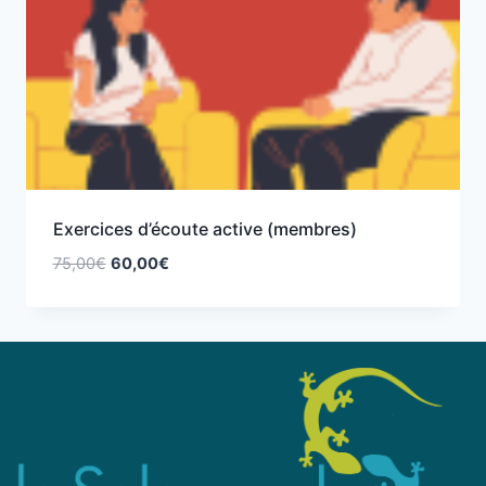
Exercices d’écoute active (membres)
75,00
€
60,00
€