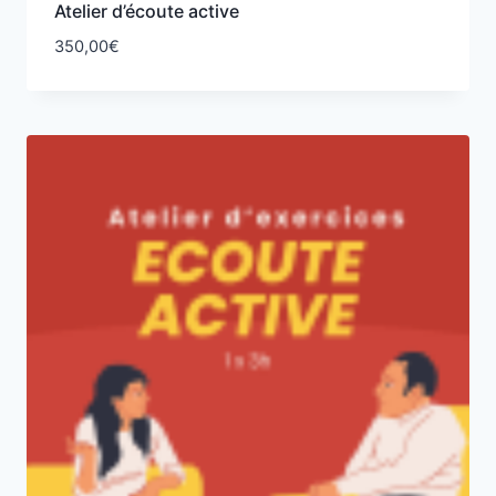
Atelier d’écoute active
350,00
€