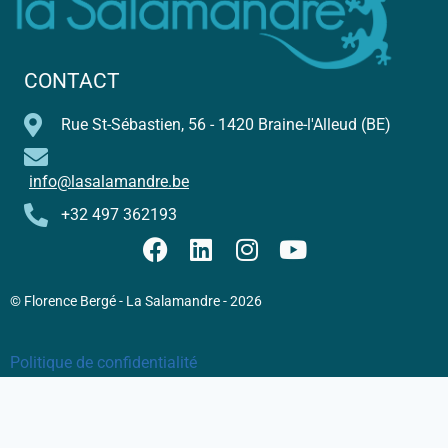
CONTACT
Rue St-Sébastien, 56 - 1420 Braine-l'Alleud (BE)
info@lasalamandre.be
+32 497 362193
© Florence Bergé - La Salamandre - 2026
Politique de confidentialité
Conditions Générales de Vente