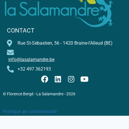
CONTACT
Rue St-Sébastien, 56 - 1420 Braine-l'Alleud (BE)
info@lasalamandre.be
+32 497 362193
© Florence Bergé - La Salamandre - 2026
Politique de confidentialité
Conditions Générales de Vente