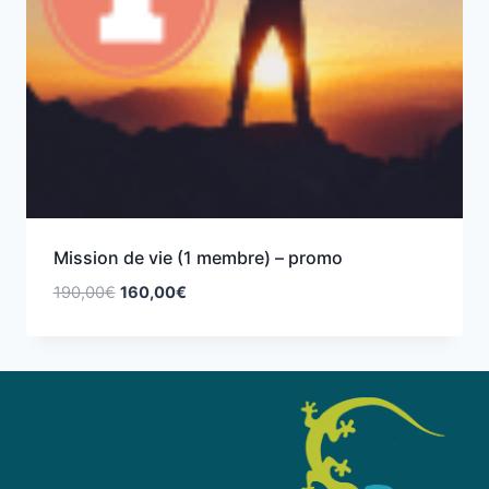
Mission de vie (1 membre) – promo
190,00
€
160,00
€