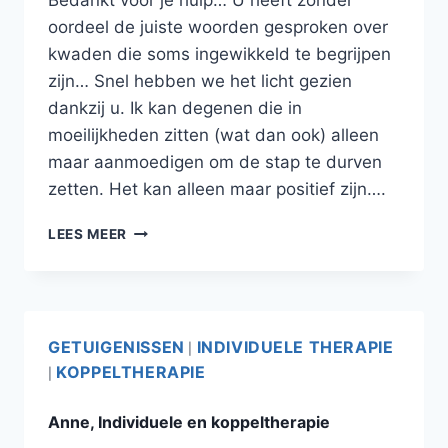
Bedankt voor je hulp… U heeft zonder
oordeel de juiste woorden gesproken over
kwaden die soms ingewikkeld te begrijpen
zijn… Snel hebben we het licht gezien
dankzij u. Ik kan degenen die in
moeilijkheden zitten (wat dan ook) alleen
maar aanmoedigen om de stap te durven
zetten. Het kan alleen maar positief zijn….
LEES MEER
GETUIGENISSEN
INDIVIDUELE THERAPIE
|
KOPPELTHERAPIE
|
Anne, Individuele en koppeltherapie