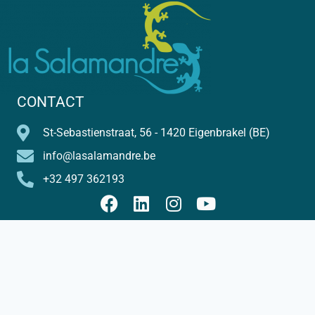
CONTACT
St-Sebastienstraat, 56 - 1420 Eigenbrakel (BE)
info@lasalamandre.be
+32 497 362193
© Florence Bergé - La Salamandre - 2026
Privacybeleid