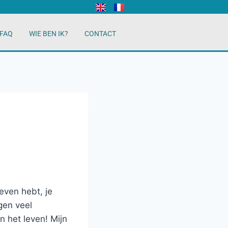
 FAQ
WIE BEN IK?
CONTACT
even hebt, je
gen veel
n het leven! Mijn