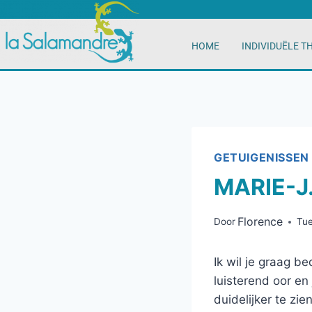
HOME
INDIVIDUËLE T
GETUIGENISSEN
MARIE-J
Florence
Door
Tue
Ik wil je graag b
luisterend oor en
duidelijker te zi