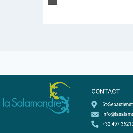
CONTACT
St-Sebastienst
info@lasalam
+32 497 3621