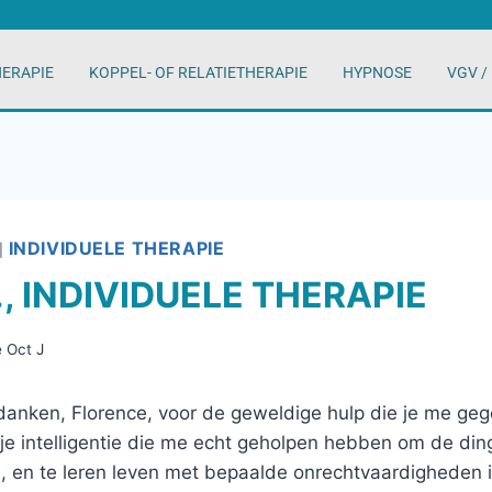
HERAPIE
KOPPEL- OF RELATIETHERAPIE
HYPNOSE
VGV /
INDIVIDUELE THERAPIE
|
., INDIVIDUELE THERAPIE
 Oct J
edanken, Florence, voor de geweldige hulp die je me geg
 je intelligentie die me echt geholpen hebben om de din
en, en te leren leven met bepaalde onrechtvaardigheden i