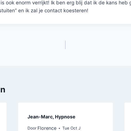
k is ook enorm verrijkt! Ik ben erg blij dat ik de kans he
“stuiten” en ik zal je contact koesteren!
en
Jean-Marc, Hypnose
Florence
Door
Tue Oct J